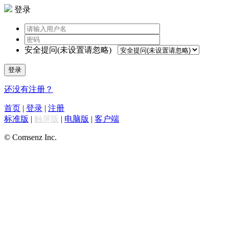
登录
安全提问(未设置请忽略)
登录
还没有注册？
首页
|
登录
|
注册
标准版
|
触屏版
|
电脑版
|
客户端
© Comsenz Inc.