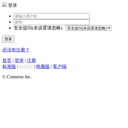
登录
安全提问(未设置请忽略)
登录
还没有注册？
首页
|
登录
|
注册
标准版
|
触屏版
|
电脑版
|
客户端
© Comsenz Inc.