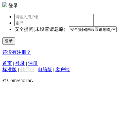
登录
安全提问(未设置请忽略)
登录
还没有注册？
首页
|
登录
|
注册
标准版
|
触屏版
|
电脑版
|
客户端
© Comsenz Inc.