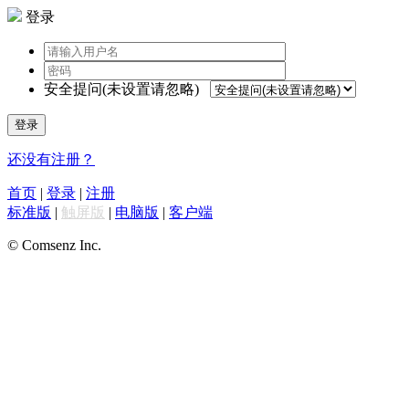
登录
安全提问(未设置请忽略)
登录
还没有注册？
首页
|
登录
|
注册
标准版
|
触屏版
|
电脑版
|
客户端
© Comsenz Inc.