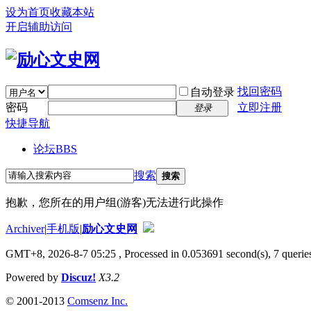
设为首页
收藏本站
开启辅助访问
找回密码
自动登录
密码
立即注册
登录
快捷导航
论坛
BBS
搜索
搜索
抱歉，您所在的用户组(游客)无法进行此操作
Archiver
|
手机版
|
励心文史网
GMT+8, 2026-8-7 05:25
, Processed in 0.053691 second(s), 7 queries
Powered by
Discuz!
X3.2
© 2001-2013
Comsenz Inc.