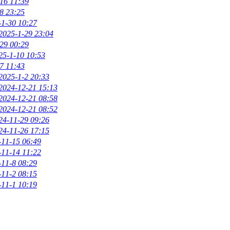
16 11:39
8 23:25
-1-30 10:27
2025-1-29 23:04
29 00:29
25-1-10 10:53
7 11:43
2025-1-2 20:33
2024-12-21 15:13
2024-12-21 08:58
2024-12-21 08:52
24-11-29 09:26
24-11-26 17:15
-11-15 06:49
-11-14 11:22
-11-8 08:29
-11-2 08:15
-11-1 10:19