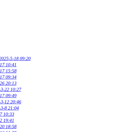
2025-5-18 09:20
17 10:41
17 15:58
17 09:34
26 20:13
-3-22 10:27
17 09:49
-3-12 20:46
-3-8 21:04
7 10:33
2 19:41
20 18:58