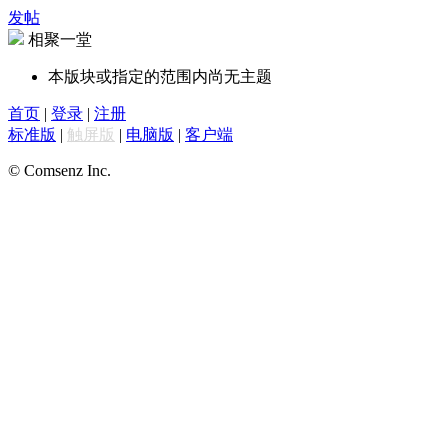
发帖
相聚一堂
本版块或指定的范围内尚无主题
首页
|
登录
|
注册
标准版
|
触屏版
|
电脑版
|
客户端
© Comsenz Inc.