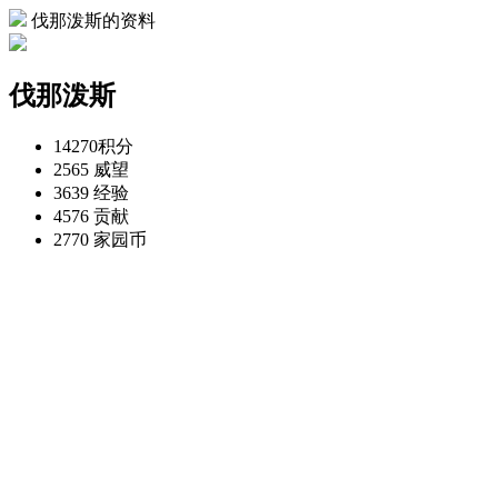
伐那泼斯的资料
伐那泼斯
14270
积分
2565
威望
3639
经验
4576
贡献
2770
家园币